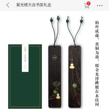
0
紫光檀大吉书签礼盒