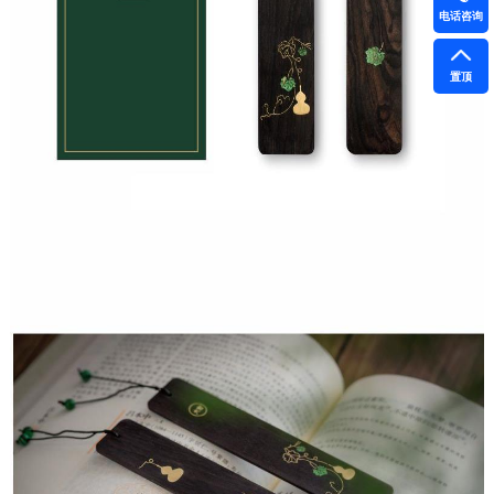
电话咨询
置顶