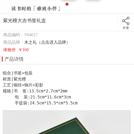
紫光檀大吉书签礼盒
商品编码：V64617
商品品牌：
木之礼（点击进入品牌）
体验价 :￥160
产品详情
组合|书签+包装

材质|紫光檀

工艺|铜丝+铜片+彩影

规格|书  签:13.5cm*2.7cm*2mm

     包  装:21.5cm*11.6cm*3cm

     手提袋:24.5cm*15.5*cm*5.5cm